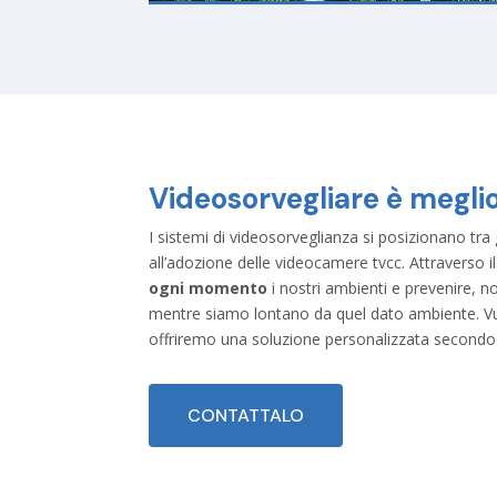
Videosorvegliare è megli
I sistemi di videosorveglianza si posizionano tra 
all’adozione delle videocamere tvcc. Attraverso 
ogni momento
i nostri ambienti e prevenire, n
mentre siamo lontano da quel dato ambiente. Vuoi 
offriremo una soluzione personalizzata secondo 
CONTATTALO