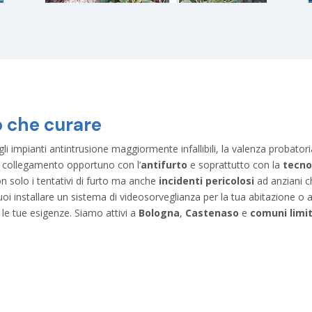
o che curare
gli impianti antintrusione maggiormente infallibili, la valenza probator
il collegamento opportuno con l’
antifurto
e soprattutto con la
tecno
on solo i tentativi di furto ma anche
incidenti pericolosi
ad anziani c
installare un sistema di videosorveglianza per la tua abitazione o att
le tue esigenze. Siamo attivi a
Bologna
,
Castenaso
e
comuni limit