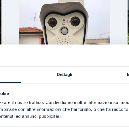
Dettagli
ookie
zare il nostro traffico. Condividiamo inoltre informazioni sul modo 
lle immagini
inarle con altre informazioni che hai fornito, o che ha raccolto d
ntenuti ed annunci pubblicitari.
a prova schiacciante per l’accusa in un processo e cosa sono le immag