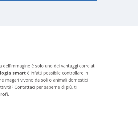
ia dell’immagine è solo uno dei vantaggi correlati
logia smart
è infatti possibile controllare in
he magari vivono da soli o animali domestici
ività? Contattaci per saperne di più, ti
rofi
.