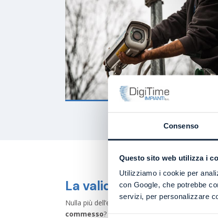
Consenso
Questo sito web utilizza i c
Utilizziamo i cookie per analiz
La validità probatoria de
con Google, che potrebbe comb
servizi, per personalizzare co
Nulla più dell’evidenza del reato rappresenta un
commesso
?