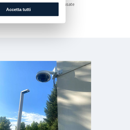
 probatoria, infatti, possono essere usate
Accetta tutti
danna.