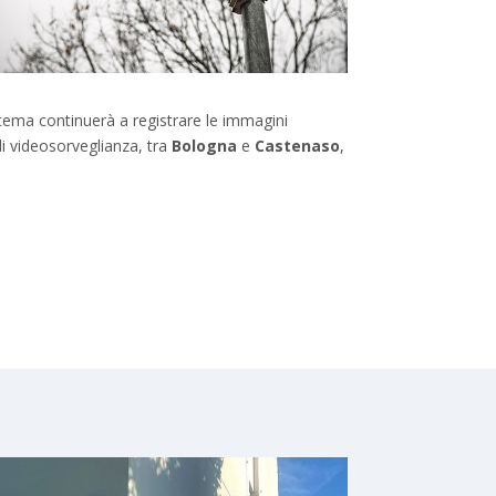
istema continuerà a registrare le immagini
 di videosorveglianza, tra
Bologna
e
Castenaso
,