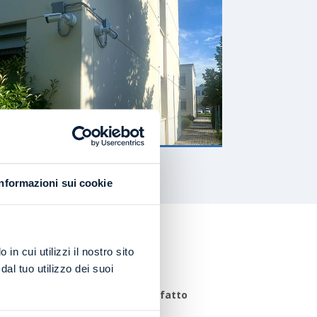
Informazioni sui cookie
in cui utilizzi il nostro sito
al tuo utilizzo dei suoi
ini se non la
chiara evidenza del fatto