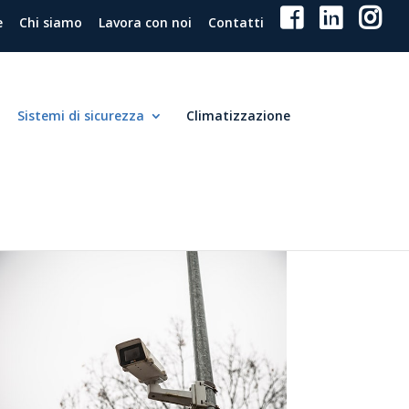
e
Chi siamo
Lavora con noi
Contatti
Sistemi di sicurezza
Climatizzazione