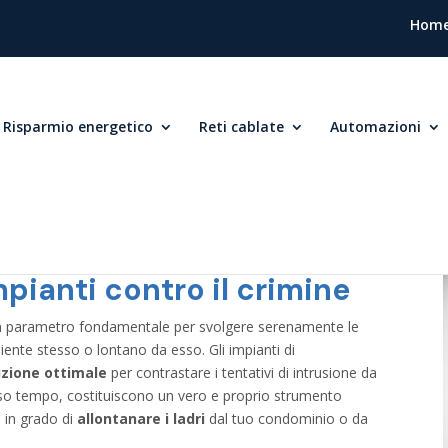
Hom
Risparmio energetico
Reti cablate
Automazioni
pianti contro il crimine
un parametro fondamentale per svolgere serenamente le
biente stesso o lontano da esso. Gli impianti di
uzione ottimale
per contrastare i tentativi di intrusione da
esso tempo, costituiscono un vero e proprio strumento
 in grado di
allontanare i ladri
dal tuo condominio o da