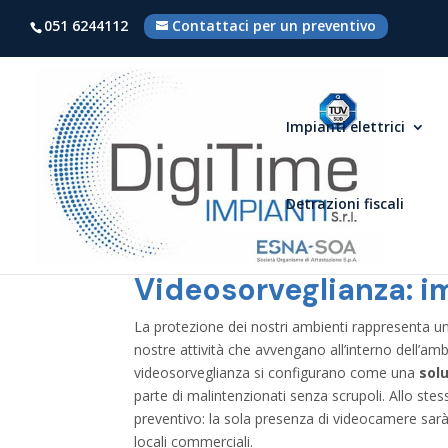
051 6244112
Contattaci per un preventivo
Impianti elettrici
Detrazioni fiscali
Videosorveglianza: im
La protezione dei nostri ambienti rappresenta 
nostre attività che avvengano all’interno dell’am
videosorveglianza si configurano come una
sol
parte di malintenzionati senza scrupoli. Allo st
preventivo: la sola presenza di videocamere sarà
locali commerciali.