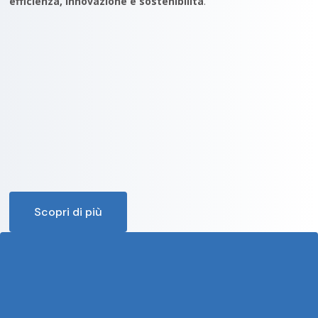
efficienza, innovazione e sostenibilità
.
Scopri di più