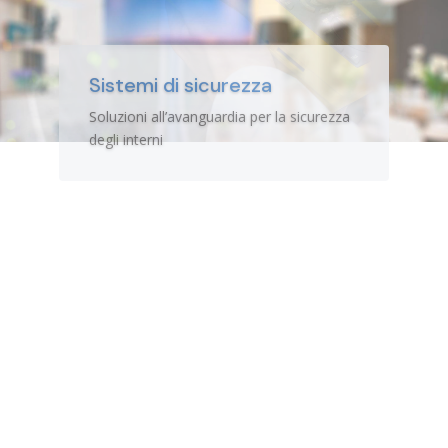
Reti cablate
Realizzazione impianti di trasmissione
dati
Entra