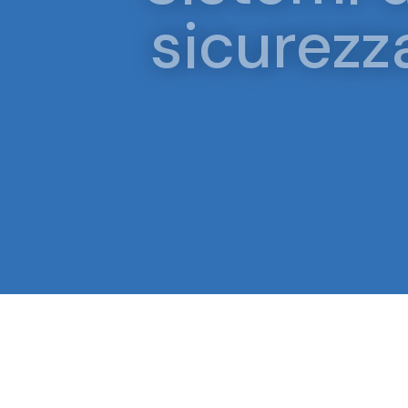
sicurezz