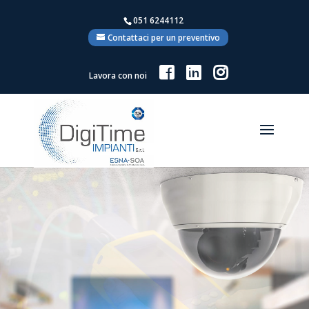
051 6244112
Contattaci per un preventivo
Lavora con noi