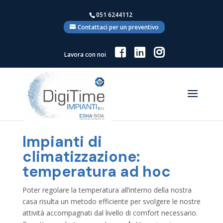
051 6244112
Contattaci per un preventivo
Lavora con noi
Impianti di
climatizzazione:
temperatura ad hoc
Poter regolare la temperatura all’interno della nostra
casa risulta un metodo efficiente per svolgere le nostre
attività accompagnati dal livello di comfort necessario.