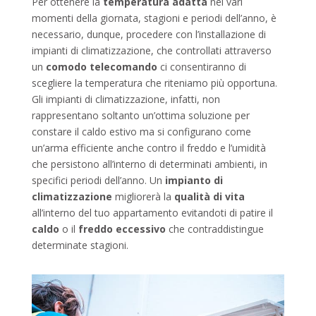
Per ottenere la
temperatura adatta
nei vari
momenti della giornata, stagioni e periodi dell’anno, è
necessario, dunque, procedere con l’installazione di
impianti di climatizzazione, che controllati attraverso
un
comodo telecomando
ci consentiranno di
scegliere la temperatura che riteniamo più opportuna.
Gli impianti di climatizzazione, infatti, non
rappresentano soltanto un’ottima soluzione per
constare il caldo estivo ma si configurano come
un’arma efficiente anche contro il freddo e l’umidità
che persistono all’interno di determinati ambienti, in
specifici periodi dell’anno. Un
impianto di
climatizzazione
migliorerà la
qualità di vita
all’interno del tuo appartamento evitandoti di patire il
caldo
o il
freddo eccessivo
che contraddistingue
determinate stagioni.