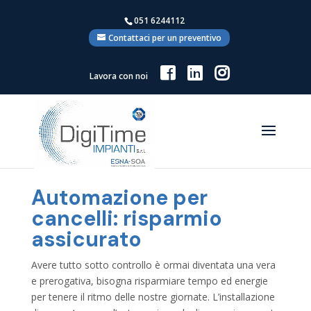
051 6244112
Contattaci per un preventivo
Lavora con noi
Automazione per
cancelli: risparmio
assicurato
Avere tutto sotto controllo è ormai diventata una vera
e prerogativa, bisogna risparmiare tempo ed energie
per tenere il ritmo delle nostre giornate. L’installazione