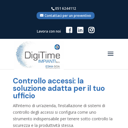
051 6244112
Contattaci per un preventivo
Lavora con noi
Controllo accessi: la
soluzione adatta per il tuo
ufficio
All’interno di un’azienda, l’installazione di sistemi di
controllo degli accessi si configura come uno
strumento indispensabile per tenere sotto controllo la
sicurezza e la produttività stessa.