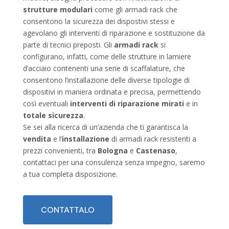
strutture modulari
come gli armadi rack che
consentono la sicurezza dei dispostivi stessi e
agevolano gli interventi di riparazione e sostituzione da
parte di tecnici preposti. Gli
armadi rack
si
configurano, infatti, come delle strutture in lamiere
d’acciaio contenenti una serie di scaffalature, che
consentono l’installazione delle diverse tipologie di
dispositivi in maniera ordinata e precisa, permettendo
così eventuali
interventi di riparazione mirati
e in
totale sicurezza
.
Se sei alla ricerca di un’azienda che ti garantisca la
vendita
e l’
installazione
di armadi rack resistenti a
prezzi convenienti, tra
Bologna
e
Castenaso
,
contattaci per una consulenza senza impegno, saremo
a tua completa disposizione.
CONTATTALO