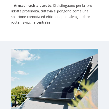
–
Armadi rack a parete
. Si distinguono per la loro
ridotta profondità, tuttavia si pongono come una
soluzione comoda ed efficiente per salvaguardare
router, switch e centralini.