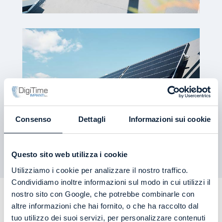
Consenso
Dettagli
Informazioni sui cookie
Questo sito web utilizza i cookie
Utilizziamo i cookie per analizzare il nostro traffico.
Condividiamo inoltre informazioni sul modo in cui utilizzi il
nostro sito con Google, che potrebbe combinarle con
La struttura giusta per i tuoi
altre informazioni che hai fornito, o che ha raccolto dal
dispositivi
tuo utilizzo dei suoi servizi, per personalizzare contenuti