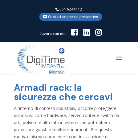
051 6244112
Contattaci per un preventivo
Lavora con noi
Armadi rack: la
sicurezza che cercavi
All’interno di contesti industriali, occorre proteggere
dispositivi come hardware, server, router e switch da
urti, polvere e altri fattori esterni che potrebbero
provocare guasti e malfunzionamenti. Per questo
motivo, bisogna procedere con l’installazione di