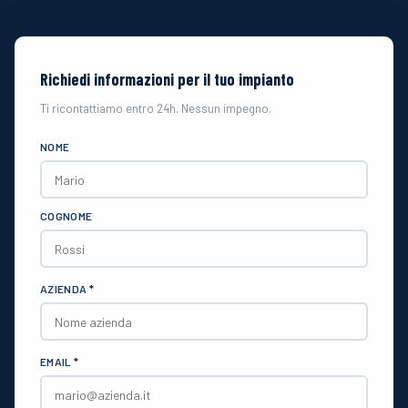
Richiedi informazioni per il tuo impianto
Ti ricontattiamo entro 24h. Nessun impegno.
NOME
COGNOME
AZIENDA *
EMAIL *