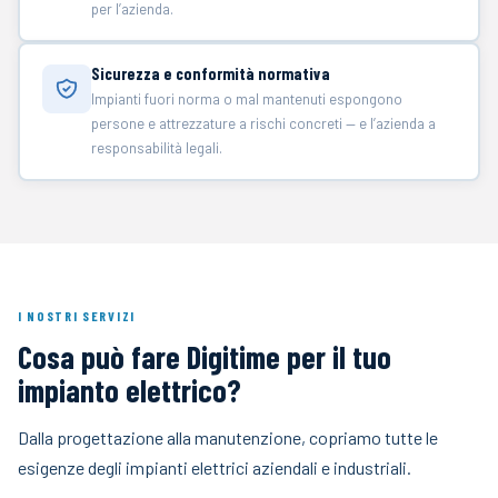
per l’azienda.
Sicurezza e conformità normativa
Impianti fuori norma o mal mantenuti espongono
persone e attrezzature a rischi concreti — e l’azienda a
responsabilità legali.
I NOSTRI SERVIZI
Cosa può fare Digitime per il tuo
impianto elettrico?
Dalla progettazione alla manutenzione, copriamo tutte le
esigenze degli impianti elettrici aziendali e industriali.