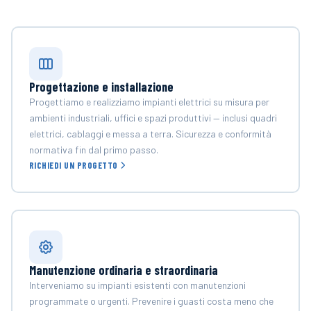
Progettazione e installazione
Progettiamo e realizziamo impianti elettrici su misura per
ambienti industriali, uffici e spazi produttivi — inclusi quadri
elettrici, cablaggi e messa a terra. Sicurezza e conformità
normativa fin dal primo passo.
RICHIEDI UN PROGETTO
Manutenzione ordinaria e straordinaria
Interveniamo su impianti esistenti con manutenzioni
programmate o urgenti. Prevenire i guasti costa meno che