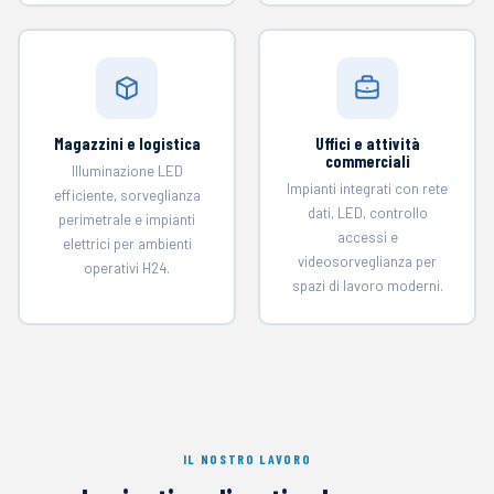
Magazzini e logistica
Uffici e attività
commerciali
Illuminazione LED
Impianti integrati con rete
efficiente, sorveglianza
dati, LED, controllo
perimetrale e impianti
accessi e
elettrici per ambienti
videosorveglianza per
operativi H24.
spazi di lavoro moderni.
IL NOSTRO LAVORO