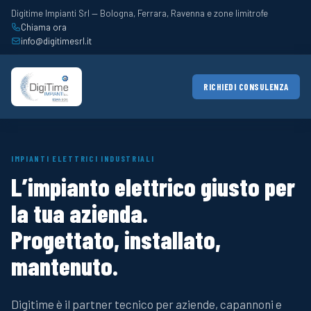
Digitime Impianti Srl — Bologna, Ferrara, Ravenna e zone limitrofe
Chiama ora
info@digitimesrl.it
RICHIEDI CONSULENZA
IMPIANTI ELETTRICI INDUSTRIALI
L’impianto elettrico giusto per
la tua azienda.
Progettato, installato,
mantenuto.
Digitime è il partner tecnico per aziende, capannoni e