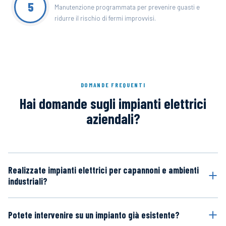
5
Manutenzione programmata per prevenire guasti e
ridurre il rischio di fermi improvvisi.
DOMANDE FREQUENTI
Hai domande sugli impianti elettrici
aziendali?
Realizzate impianti elettrici per capannoni e ambienti
industriali?
Potete intervenire su un impianto già esistente?