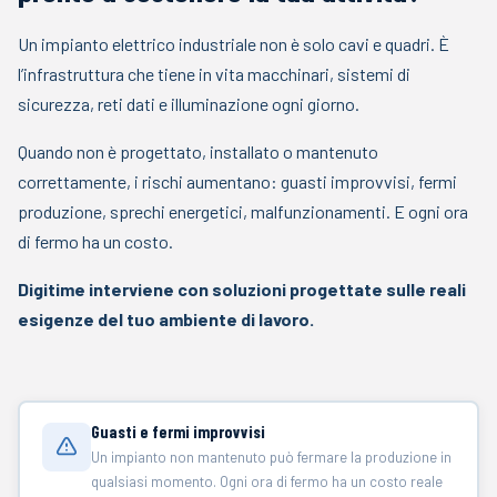
Un impianto elettrico industriale non è solo cavi e quadri. È
l’infrastruttura che tiene in vita macchinari, sistemi di
sicurezza, reti dati e illuminazione ogni giorno.
Quando non è progettato, installato o mantenuto
correttamente, i rischi aumentano: guasti improvvisi, fermi
produzione, sprechi energetici, malfunzionamenti. E ogni ora
di fermo ha un costo.
Digitime interviene con soluzioni progettate sulle reali
esigenze del tuo ambiente di lavoro.
Guasti e fermi improvvisi
Un impianto non mantenuto può fermare la produzione in
qualsiasi momento. Ogni ora di fermo ha un costo reale