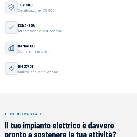
TÜV SÜD
Certificazione ISO 9001
ESNA-SOA
Attestazione qualificazione
Norme CEI
Conformità impianti
DM 37/08
Abilitazione installazione
IL PROBLEMA REALE
Il tuo impianto elettrico è davvero
pronto a sostenere la tua attività?