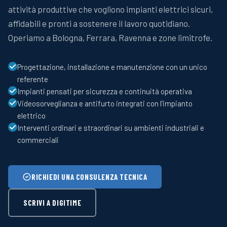
attività produttive che vogliono impianti elettrici sicuri,
affidabili e pronti a sostenere il lavoro quotidiano.
Operiamo a Bologna, Ferrara, Ravenna e zone limitrofe.
Progettazione, installazione e manutenzione con un unico
referente
Impianti pensati per sicurezza e continuità operativa
Videosorveglianza e antifurto integrati con l’impianto
elettrico
Interventi ordinari e straordinari su ambienti industriali e
commerciali
RICHIEDI UNA CONSULENZA TECNICA
SCRIVI A DIGITIME