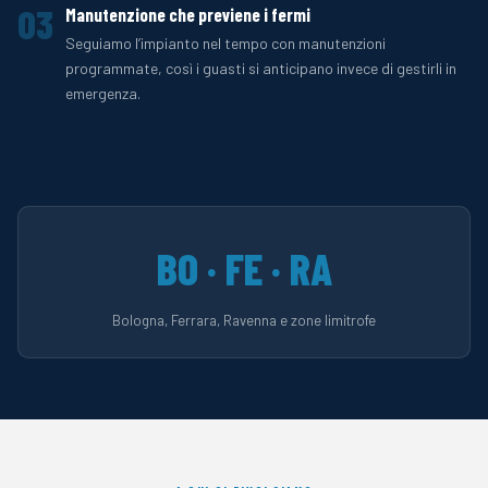
03
Manutenzione che previene i fermi
Seguiamo l’impianto nel tempo con manutenzioni
programmate, così i guasti si anticipano invece di gestirli in
emergenza.
BO · FE · RA
Bologna, Ferrara, Ravenna e zone limitrofe